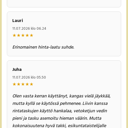
Lauri
11.07.2026 klo 06.24
★
★
★
★
★
Erinomainen hinta-laatu suhde.
Juha
11.07.2026 klo 05.50
★
★
★
★
★
Olen vasta kerran käyttänyt, kangas vielä jäykkää,
mutta kyllä se käytössä pehmenee. Liivin kanssa
rintataskujen käyttö hankalaa, vetoketjun vedin
pieni ja tasku asemoitu hieman väärin. Mutta
kokonaisuutena hyvä takki, esikuntataistelijalle