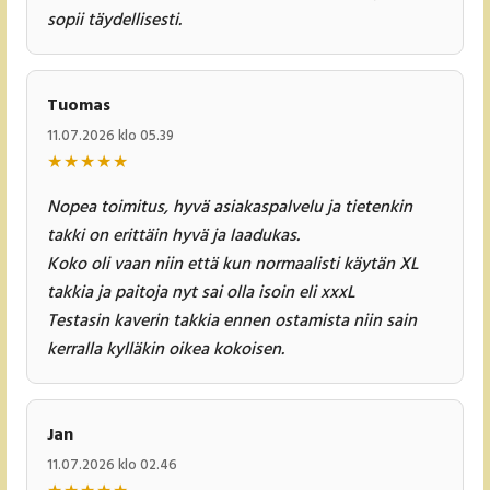
sopii täydellisesti.
Tuomas
11.07.2026 klo 05.39
★
★
★
★
★
Nopea toimitus, hyvä asiakaspalvelu ja tietenkin
takki on erittäin hyvä ja laadukas.
Koko oli vaan niin että kun normaalisti käytän XL
takkia ja paitoja nyt sai olla isoin eli xxxL
Testasin kaverin takkia ennen ostamista niin sain
kerralla kylläkin oikea kokoisen.
Jan
11.07.2026 klo 02.46