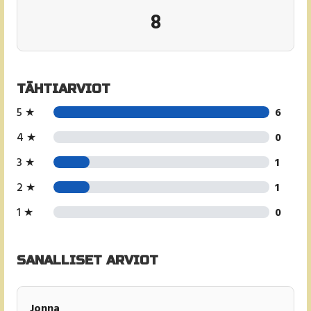
8
TÄHTIARVIOT
5 ★
6
4 ★
0
3 ★
1
2 ★
1
1 ★
0
SANALLISET ARVIOT
Jonna