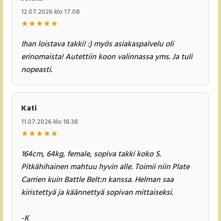
12.07.2026 klo 17.08
★
★
★
★
★
Ihan loistava takki! :) myös asiakaspalvelu oli
erinomaista! Autettiin koon valinnassa yms. Ja tuli
nopeasti.
Kati
11.07.2026 klo 18.38
★
★
★
★
★
164cm, 64kg, female, sopiva takki koko S.
Pitkähihainen mahtuu hyvin alle. Toimii niin Plate
Carrien kuin Battle Belt:n kanssa. Helman saa
kiristettyä ja käännettyä sopivan mittaiseksi.
-K