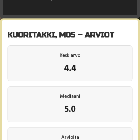
KUORITAKKI, M05 – ARVIOT
Keskiarvo
4.4
Mediaani
5.0
Arvioita