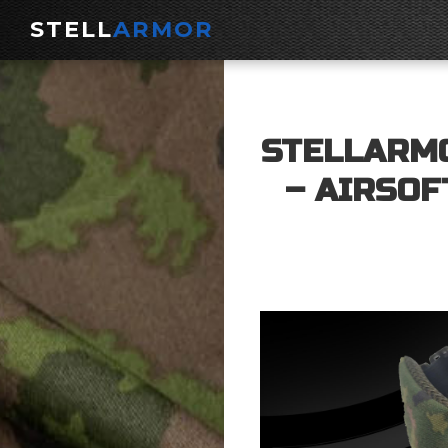
STELL
ARMOR
STELLARM
– AIRSOF