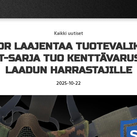
Kaikki uutiset
OR LAAJENTAA TUOTEVALI
T-SARJA TUO KENTTÄVAR
LAADUN HARRASTAJILLE
2025-10-22