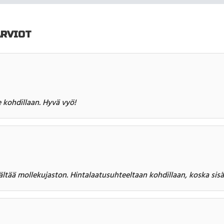
ARVIOT
 kohdillaan. Hyvä vyö!
ältää mollekujaston. Hintalaatusuhteeltaan kohdillaan, koska sisä