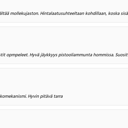
ältää mollekujaston. Hintalaatusuhteeltaan kohdillaan, koska sisä
stit opmpeleet. Hyvä jäykkyys pistooliammunta hommissa. Suosit
komekanismi. Hyvin pitävä tarra