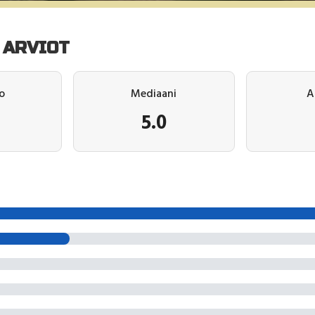
 ARVIOT
o
Mediaani
A
5.0