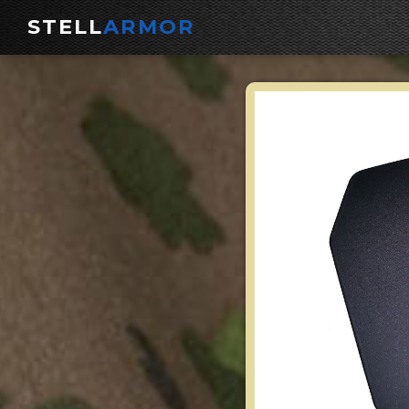
STELL
ARMOR