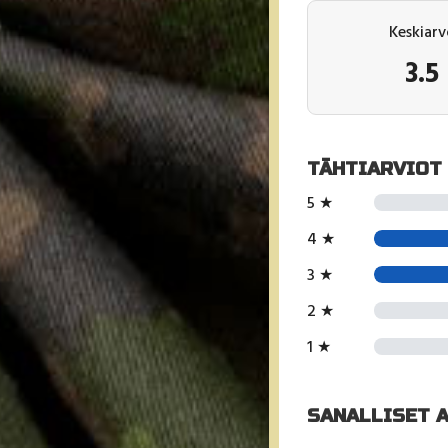
Keskiarv
3.5
TÄHTIARVIOT
5 ★
4 ★
3 ★
2 ★
1 ★
SANALLISET 