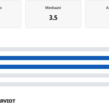
o
Mediaani
A
3.5
ARVIOT