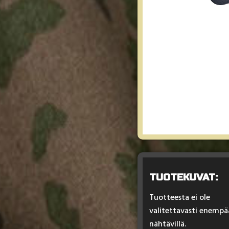
TUOTEKUVAT:
Tuotteesta ei ole
valitettavasti enempä
nähtävillä.