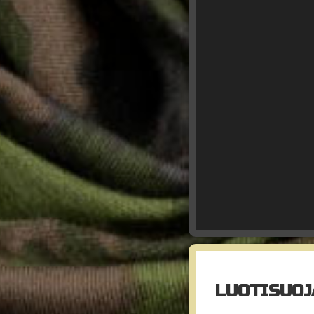
LUOTISUOJA